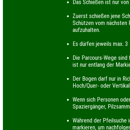
Das Schießen ist nur von
Zuerst schießen jene Sch
Schützen vom nächsten P
aufzuhalten.
Es dürfen jeweils max. 3
Die Parcours-Wege sind f
ist nur entlang der Mark
Der Bogen darf nur in Ric
Hoch/Quer- oder Vertika
Wenn sich Personen oder 
Spaziergänger, Pilzsamml
Während der Pfeilsuche i
markieren, um nachfolge