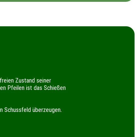
reien Zustand seiner
en Pfeilen ist das Schießen
en Schussfeld überzeugen.