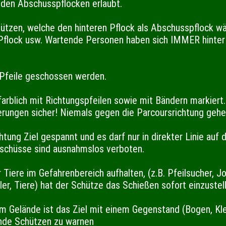
 den Abschusspflöcken erlaubt.
ützen, welche den hinteren Pflock als Abschusspflock wä
flock usw. Wartende Personen haben sich IMMER hinter (
 Pfeile geschossen werden.
arblich mit Richtungspfeilen sowie mit Bändern markier
ierungen sicher! Niemals gegen die Parcoursrichtung gehe
htung Ziel gespannt und es darf nur in direkter Linie auf
lschüsse sind ausnahmslos verboten.
Tiere im Gefahrenbereich aufhalten, (z.B. Pfeilsucher, J
er, Tiere) hat der Schütze das Schießen sofort einzustell
m Gelände ist das Ziel mit einem Gegenstand (Bogen, Kle
nde Schützen zu warnen