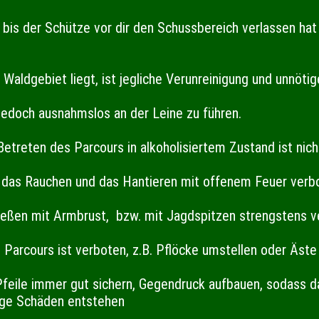
bis der Schütze vor dir den Schussbereich verlassen hat 
 Waldgebiet liegt, ist jegliche Verunreinigung und unnöt
jedoch ausnahmslos an der Leine zu führen.
etreten des Parcours in alkoholisiertem Zustand ist nich
 das Rauchen und das Hantieren mit offenem Feuer verb
ießen mit Armbrust,
bzw. mit Jagdspitzen strengstens 
Parcours ist verboten, z.B. Pflöcke umstellen oder Äst
feile immer gut sichern, Gegendruck aufbauen, sodass d
ige Schäden entstehen