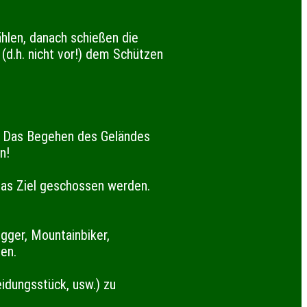
hlen, danach schießen die
d.h. nicht vor!) dem Schützen
t. Das Begehen des Geländes
n!
 das Ziel geschossen werden.
ogger, Mountainbiker,
en.
idungsstück, usw.) zu