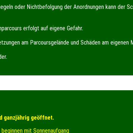
 Regeln oder Nichtbefolgung der Anordnungen kann der S
arcours erfolgt auf eigene Gefahr.
etzungen am Parcoursgelände und Schäden am eigenen Ma
der.
d ganzjährig geöffnet.
n beginnen mit Sonnenaufgang