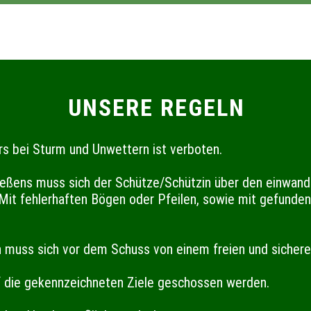
UNSERE REGELN
rs bei Sturm und Unwettern ist verboten.
eßens muss sich der Schütze/Schützin über den einwandf
it fehlerhaften Bögen oder Pfeilen, sowie mit gefunden
n muss sich vor dem Schuss von einem freien und sicher
uf die gekennzeichneten Ziele geschossen werden.