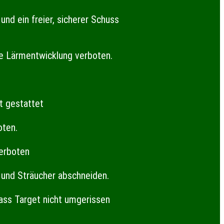
und ein freier, sicherer Schuss
ige Lärmentwicklung verboten.
t gestattet
oten.
verboten
e und Sträucher abschneiden.
ass Target nicht umgerissen