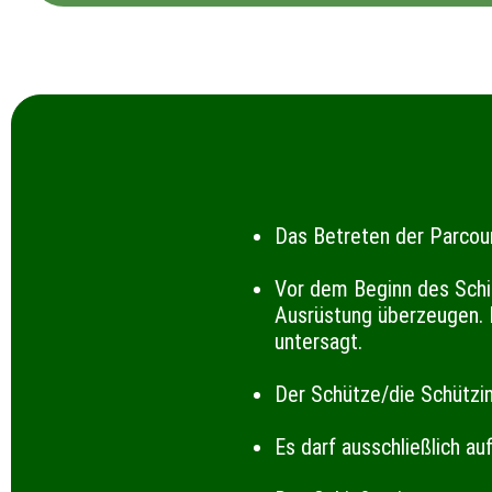
Das Betreten der Parcou
Vor dem Beginn des Schi
Ausrüstung überzeugen. M
untersagt.
Der Schütze/die Schützi
Es darf ausschließlich a