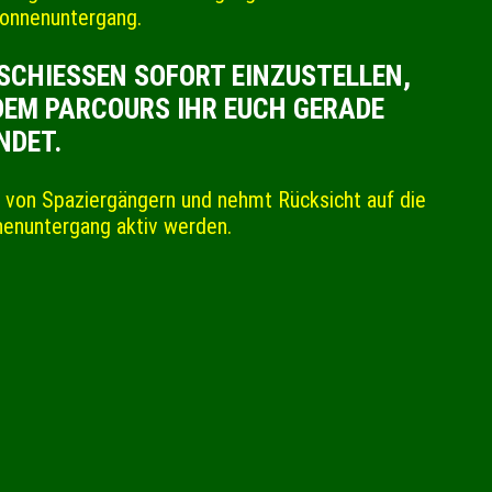
Sonnenuntergang.
CHIESSEN SOFORT EINZUSTELLEN, E
M PARCOURS IHR EUCH GERADE B
DET.
it von Spaziergängern und nehmt Rücksicht auf die
nenuntergang aktiv werden.