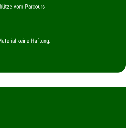
chütze vom Parcours
terial keine Haftung.