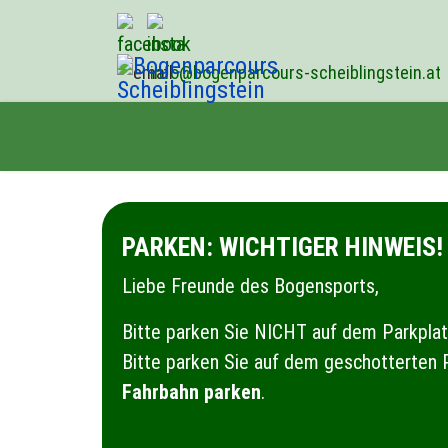
info@bogenparcours-scheiblingstein.at
PARKEN: WICHTIGER HINWEIS!
Liebe Freunde des Bogensports,
Bitte parken Sie NICHT auf dem Parkplatz
Bitte parken Sie auf dem geschotterten P
Fahrbahn parken
.