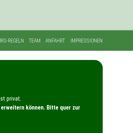
RS-REGELN
TEAM
ANFAHRT
IMPRESSIONEN
st privat.
erweitern können. Bitte quer zur