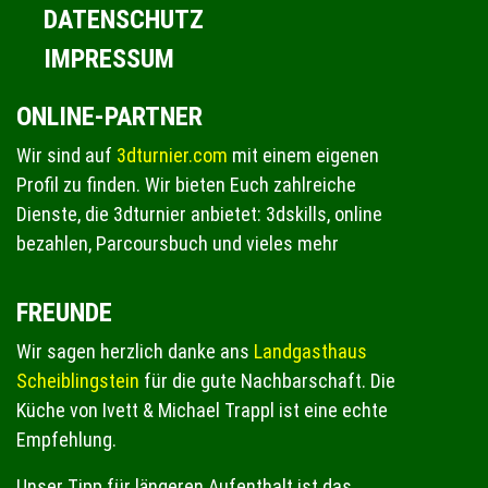
DATENSCHUTZ
IMPRESSUM
ONLINE-PARTNER
Wir sind auf
3dturnier.com
mit einem eigenen
Profil zu finden. Wir bieten Euch zahlreiche
Dienste, die 3dturnier anbietet: 3dskills, online
bezahlen, Parcoursbuch und vieles mehr
FREUNDE
Wir sagen herzlich danke ans
Landgasthaus
Scheiblingstein
für die gute Nachbarschaft. Die
Küche von Ivett & Michael Trappl ist eine echte
Empfehlung.
Unser Tipp für längeren Aufenthalt ist das